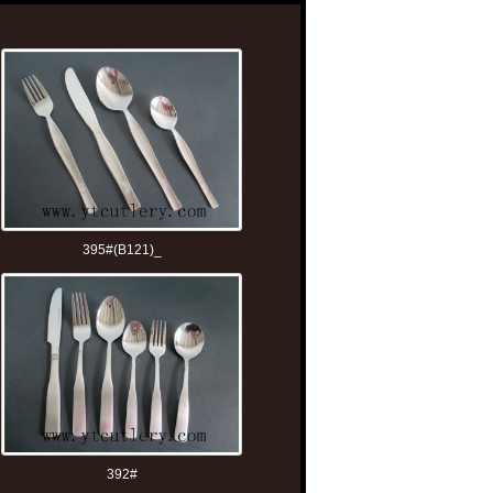
395#(B121)_
392#