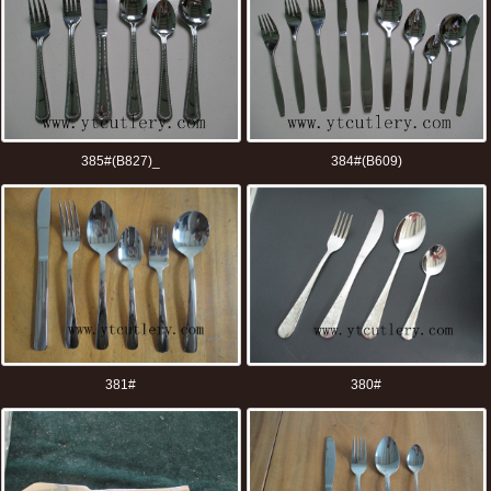
385#(B827)_
384#(B609)
381#
380#