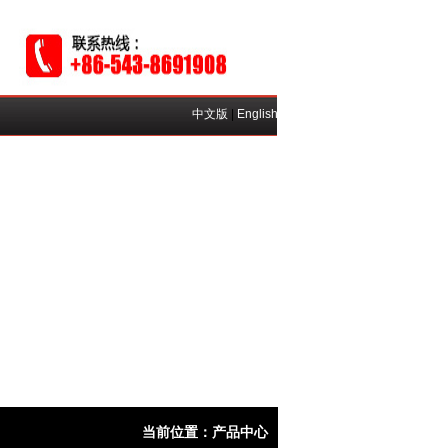
中文版
|
English
当前位置：产品中心