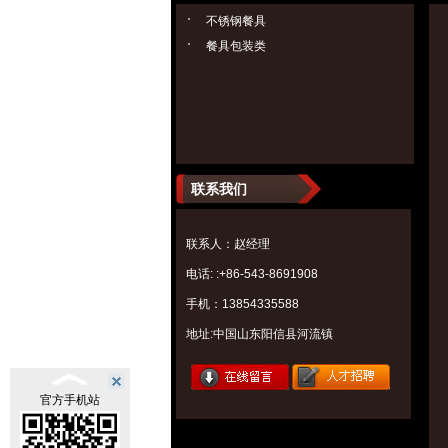
不锈钢餐具
餐具包装类
联系我们
联系人：赵经理
电话: :+86-543-8691908
手机：13854335588
地址:中国山东阳信县河流镇
官方手机站