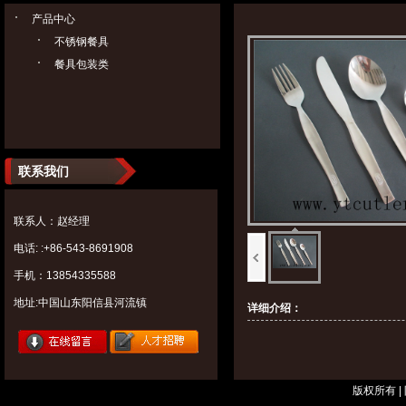
产品中心
不锈钢餐具
餐具包装类
联系我们
联系人：赵经理
电话: :+86-543-8691908
手机：13854335588
地址:中国山东阳信县河流镇
详细介绍：
版权所有 