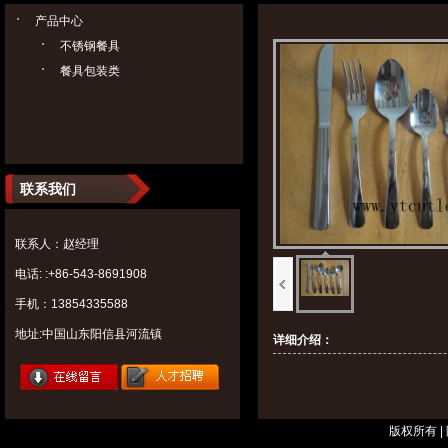
产品中心
不锈钢餐具
餐具包装类
联系我们
联系人：赵经理
电话: :+86-543-8691908
手机：13854335588
地址:中国山东阳信县河流镇
详细介绍：
版权所有 