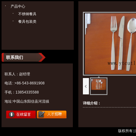
产品中心
不锈钢餐具
餐具包装类
联系我们
联系人：赵经理
电话: :+86-543-8691908
手机：13854335588
地址:中国山东阳信县河流镇
详细介绍：
版权所有 