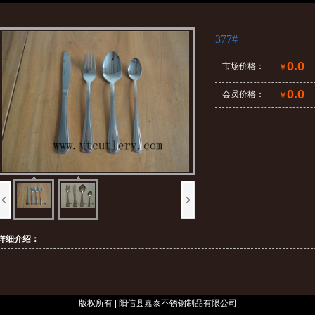
377#
0.0
市场价格：
￥
0.0
会员价格：
￥
详细介绍：
版权所有 | 阳信县嘉泰不锈钢制品有限公司