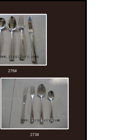
276#
273#