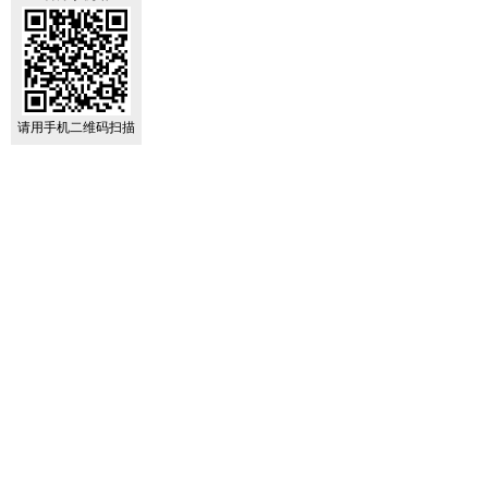
请用手机二维码扫描