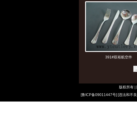
391#双裕航空件
版权所有 
[
鲁ICP备09011447号
] [
违法和不良