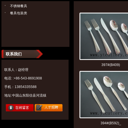
不锈钢餐具
餐具包装类
联系我们
397#(B409)
联系人：赵经理
电话: :+86-543-8691908
手机：13854335588
地址:中国山东阳信县河流镇
394#(B592)_