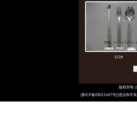
372#
版权所有 
[
鲁ICP备09011447号
] [
违法和不良