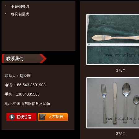
不锈钢餐具
餐具包装类
联系我们
378#
联系人：赵经理
电话: :+86-543-8691908
手机：13854335588
地址:中国山东阳信县河流镇
375#