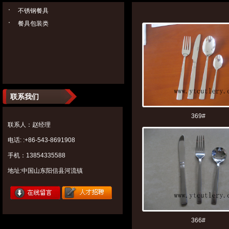
不锈钢餐具
餐具包装类
联系我们
369#
联系人：赵经理
电话: :+86-543-8691908
手机：13854335588
地址:中国山东阳信县河流镇
366#