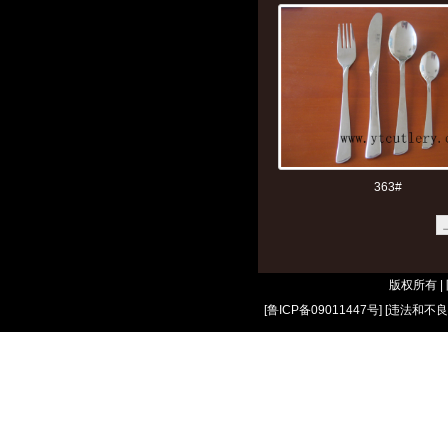
363#
版权所有 
[
鲁ICP备09011447号
] [
违法和不良