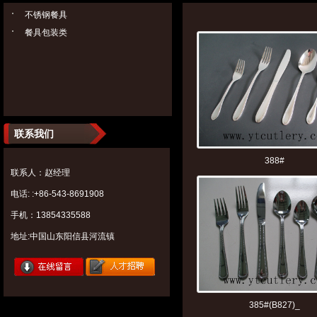
不锈钢餐具
餐具包装类
联系我们
388#
联系人：赵经理
电话: :+86-543-8691908
手机：13854335588
地址:中国山东阳信县河流镇
385#(B827)_