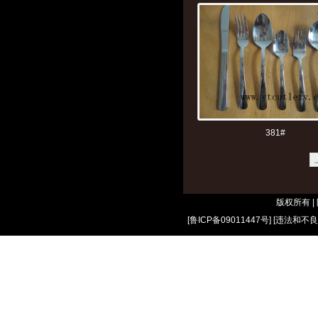
381#
版权所有 
[
鲁ICP备09011447号
] [
违法和不良